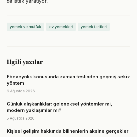
de istek yaratıyor.
yemek ve mutfak
ev yemekleri
yemek tarifleri
İlgili yazılar
Ebeveynlik konusunda zaman testinden geçmiş sekiz
yöntem
6 Ağustos 2026
Günlük alışkanlıklar: geleneksel yöntemler mi,
modern yaklaşımlar mı?
5 Ağustos 2026
Kişisel gelişim hakkında bilinenlerin aksine gerçekler