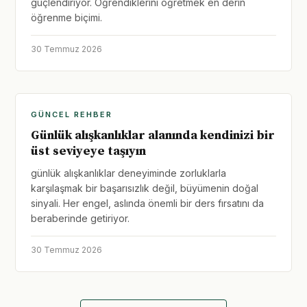
güçlendiriyor. Öğrendiklerini öğretmek en derin
öğrenme biçimi.
30 Temmuz 2026
GÜNCEL REHBER
Günlük alışkanlıklar alanında kendinizi bir
üst seviyeye taşıyın
günlük alışkanlıklar deneyiminde zorluklarla
karşılaşmak bir başarısızlık değil, büyümenin doğal
sinyali. Her engel, aslında önemli bir ders fırsatını da
beraberinde getiriyor.
30 Temmuz 2026