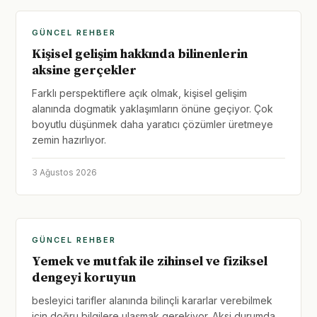
GÜNCEL REHBER
Kişisel gelişim hakkında bilinenlerin
aksine gerçekler
Farklı perspektiflere açık olmak, kişisel gelişim
alanında dogmatik yaklaşımların önüne geçiyor. Çok
boyutlu düşünmek daha yaratıcı çözümler üretmeye
zemin hazırlıyor.
3 Ağustos 2026
GÜNCEL REHBER
Yemek ve mutfak ile zihinsel ve fiziksel
dengeyi koruyun
besleyici tarifler alanında bilinçli kararlar verebilmek
için doğru bilgilere ulaşmak gerekiyor. Aksi durumda