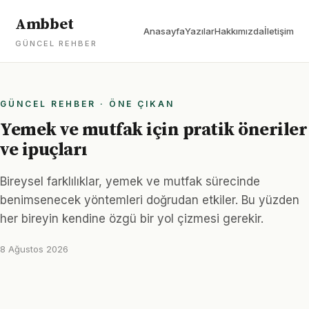
Ambbet
Anasayfa
Yazılar
Hakkımızda
İletişim
GÜNCEL REHBER
GÜNCEL REHBER · ÖNE ÇIKAN
Yemek ve mutfak için pratik öneriler
ve ipuçları
Bireysel farklılıklar, yemek ve mutfak sürecinde
benimsenecek yöntemleri doğrudan etkiler. Bu yüzden
her bireyin kendine özgü bir yol çizmesi gerekir.
8 Ağustos 2026