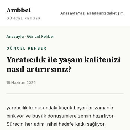
Ambbet
Anasayfa
Yazılar
Hakkımızda
İletişim
GÜNCEL REHBER
Anasayfa
·
Güncel Rehber
GÜNCEL REHBER
Yaratıcılık ile yaşam kalitenizi
nasıl artırırsınız?
18 Haziran 2026
yaratıcılık konusundaki küçük başarılar zamanla
birikiyor ve büyük dönüşümlere zemin hazırlıyor.
Sürecin her adımı nihai hedefe katkı sağlıyor.