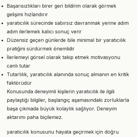
Başarısızlıkları birer geri bildirim olarak görmek
gelişimi hızlandırır
yaratıcılık sürecinde sabırsız davranmak yerine adım
adım ilerlemek kalıcı sonuç verir
Düzensiz geçen günlerde bile minimal bir yaratıcılık
pratiğini sürdürmek önemlidir
İlerlemeyi görsel olarak takip etmek motivasyonu
canlı tutar
Tutarlılık, yaratıcılık alanında sonuç almanın en kritik
faktörüdür
Konusunda deneyimli kişilerin yaratıcılık ile ilgili
paylaştığı bilgiler, başlangıç aşamasındaki zorluklarla
başa çıkmada büyük kolaylık sağlıyor. Deneyim
aktarımı paha biçilemez.
yaratıcılık konusunu hayata geçirmek için doğru