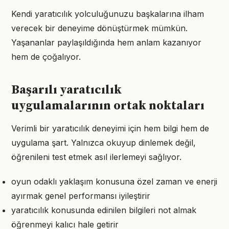
Kendi yaratıcılık yolculuğunuzu başkalarına ilham
verecek bir deneyime dönüştürmek mümkün.
Yaşananlar paylaşıldığında hem anlam kazanıyor
hem de çoğalıyor.
Başarılı yaratıcılık
uygulamalarının ortak noktaları
Verimli bir yaratıcılık deneyimi için hem bilgi hem de
uygulama şart. Yalnızca okuyup dinlemek değil,
öğrenileni test etmek asıl ilerlemeyi sağlıyor.
oyun odaklı yaklaşım konusuna özel zaman ve enerji
ayırmak genel performansı iyileştirir
yaratıcılık konusunda edinilen bilgileri not almak
öğrenmeyi kalıcı hale getirir