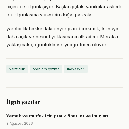
biçimi de olgunlaşıyor. Başlangıçtaki yanılgılar aslında
bu olgunlaşma sürecinin doğal parçaları.
yaratıcılık hakkındaki önyargıları bırakmak, konuya
daha açık ve nesnel yaklaşmanın ilk adımı. Merakla
yaklaşmak çoğunlukla en iyi öğretmen oluyor.
yaratıcılık
problem çözme
inovasyon
İlgili yazılar
Yemek ve mutfak için pratik öneriler ve ipuçları
8 Ağustos 2026