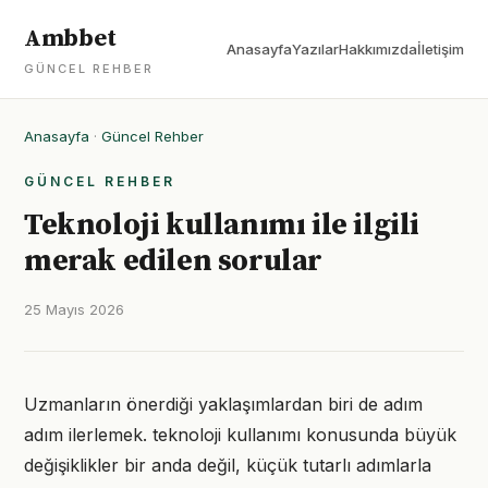
Ambbet
Anasayfa
Yazılar
Hakkımızda
İletişim
GÜNCEL REHBER
Anasayfa
·
Güncel Rehber
GÜNCEL REHBER
Teknoloji kullanımı ile ilgili
merak edilen sorular
25 Mayıs 2026
Uzmanların önerdiği yaklaşımlardan biri de adım
adım ilerlemek. teknoloji kullanımı konusunda büyük
değişiklikler bir anda değil, küçük tutarlı adımlarla