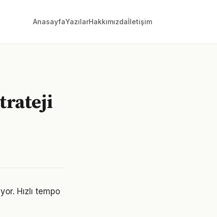
Anasayfa
Yazılar
Hakkımızda
İletişim
trateji
yor. Hızlı tempo