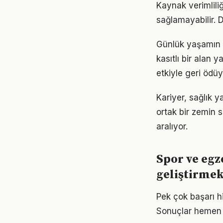
Kaynak verimlili
sağlamayabilir. D
Günlük yaşamın 
kasıtlı bir alan 
etkiyle geri ödüy
Kariyer, sağlık y
ortak bir zemin s
aralıyor.
Spor ve egz
geliştirme
Pek çok başarı h
Sonuçlar hemen 