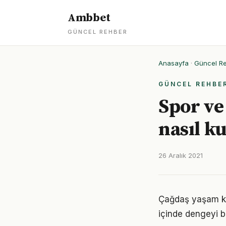
Ambbet
GÜNCEL REHBER
Anasayfa
·
Güncel R
GÜNCEL REHBE
Spor ve 
nasıl k
26 Aralık 2021
Çağdaş yaşam koş
içinde dengeyi b