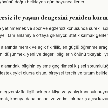
önünü doğru belirleyen gün boyunca ilerler.
ersiz ile yaşam dengesini yeniden kur
le yetinmemek ve spor ve egzersiz konusunda sürekli so
eli tam anlamıyla ortaya çıkarıyor. Statik kalmak gerilem
alanında merak ve açık fikirlilik, en güçlü öğrenme araçla
ini düşünmek, yeni ve değerli bilgilerin önünü tıkayabiliyo
alanındaki bilginin eyleme geçirilmesi kişisel sorumluluğ
estekleyici olursa olsun, bireysel tercih ve tutum belirl
egzersiz ile ilgili pek çok klişe ve yanlış kanı bulunuyor
lmak, konuya daha nesnel ve verimli bir bakış açısı kazan