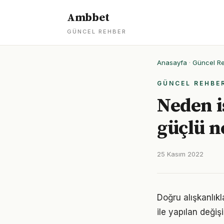
Ambbet
GÜNCEL REHBER
Anasayfa
·
Güncel R
GÜNCEL REHBE
Neden i
güçlü 
25 Kasım 2022
Doğru alışkanlıkl
ile yapılan değiş