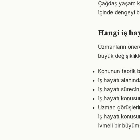
Çağdaş yaşam koş
içinde dengeyi b
Hangi iş ha
Uzmanların önerd
büyük değişiklikl
Konunun teorik b
iş hayatı alanınd
iş hayatı süreci
iş hayatı konusu
Uzman görüşlerin
iş hayatı konusu
ivmeli bir büyüm