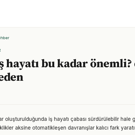
ehber
R
ş hayatı bu kadar önemli?
neden
ar oluşturulduğunda iş hayatı çabası sürdürülebilir hale 
iklikler aksine otomatikleşen davranışlar kalıcı fark yaratı