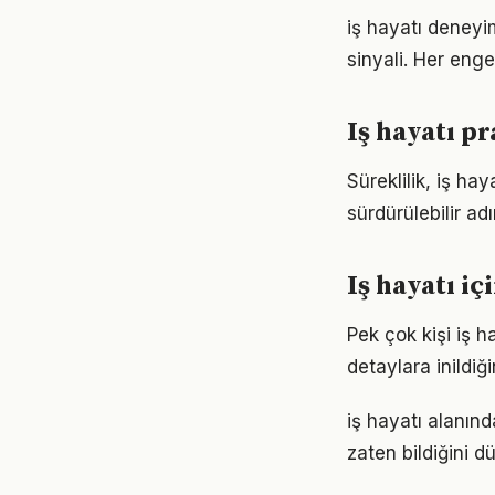
iş hayatı deneyi
sinyali. Her enge
Iş hayatı p
Süreklilik, iş ha
sürdürülebilir ad
Iş hayatı iç
Pek çok kişi iş 
detaylara inild
iş hayatı alanınd
zaten bildiğini d