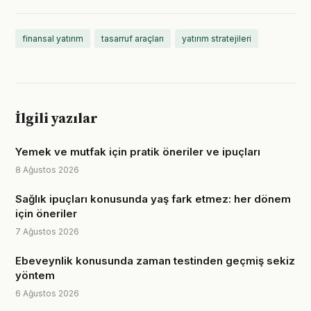
finansal yatırım
tasarruf araçları
yatırım stratejileri
İlgili yazılar
Yemek ve mutfak için pratik öneriler ve ipuçları
8 Ağustos 2026
Sağlık ipuçları konusunda yaş fark etmez: her dönem
için öneriler
7 Ağustos 2026
Ebeveynlik konusunda zaman testinden geçmiş sekiz
yöntem
6 Ağustos 2026