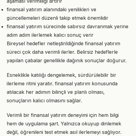
aşaması verimliliği artırır
finansal yatırım alanındaki yenilikleri ve
güncellemeleri düzenli takip etmek önemlidir
finansal yatırım sürecinde sabırsız davranmak yerine
adım adım ilerlemek kalıcı sonuç verir
Bireysel hedefler netleştirildiğinde finansal yatırım
süreci çok daha verimli ilerler. Belirsiz hedeflerle
yapılan çabalar genellikle dağınık sonuçlar doğurur.
Esneklikle katılığı dengelemek, sürdürülebilir bir
ilerleme ritmi yaratır. finansal yatırım konusunda
atılacak her adımın bilinçli ve planlı olması,
sonuçların kalıcı olmasını sağlar.
Verimli bir finansal yatırım deneyimi için hem bilgi
hem de uygulama şart. Yalnızca okuyup dinlemek
değil, öğrenileni test etmek asıl ilerlemeyi sağlıyor.