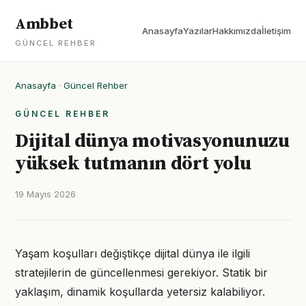
Ambbet
Anasayfa
Yazılar
Hakkımızda
İletişim
GÜNCEL REHBER
Anasayfa
·
Güncel Rehber
GÜNCEL REHBER
Dijital dünya motivasyonunuzu
yüksek tutmanın dört yolu
19 Mayıs 2026
Yaşam koşulları değiştikçe dijital dünya ile ilgili
stratejilerin de güncellenmesi gerekiyor. Statik bir
yaklaşım, dinamik koşullarda yetersiz kalabiliyor.