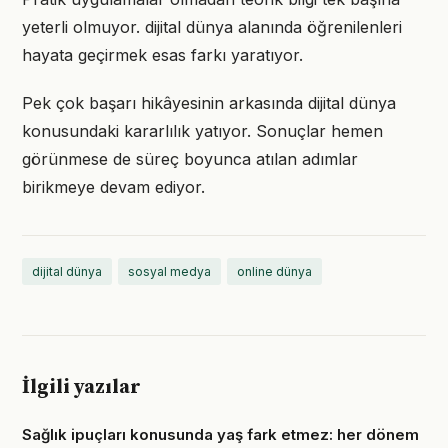
yeterli olmuyor. dijital dünya alanında öğrenilenleri
hayata geçirmek esas farkı yaratıyor.
Pek çok başarı hikâyesinin arkasında dijital dünya
konusundaki kararlılık yatıyor. Sonuçlar hemen
görünmese de süreç boyunca atılan adımlar
birikmeye devam ediyor.
dijital dünya
sosyal medya
online dünya
İlgili yazılar
Sağlık ipuçları konusunda yaş fark etmez: her dönem