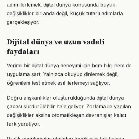
adım ilerlemek. dijital dünya konusunda büyük
değişiklikler bir anda değil, küçük tutarlı adımlarla
gerçekleşiyor.
Dijital dünya ve uzun vadeli
faydaları
Verimli bir dijital dünya deneyimi için hem bilgi hem de
uygulama şart. Yalnızca okuyup dinlemek değil,
öğrenileni test etmek asıl ilerlemeyi sağlıyor.
Doğru alışkanlıklar oluşturulduğunda dijital dünya
çabası sürdürülebilir hale geliyor. Zorlama ile yapılan
değişiklikler aksine otomatikleşen davranışlar kalıcı
fark yaratıyor.
Pratik uygulamalar olmadan teorik bilgi tek başına